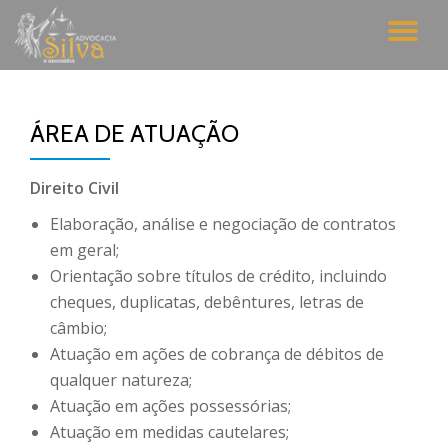
AL
Pular
para
NA
o
conteúdo
ÁREA DE ATUAÇÃO
Direito Civil
Elaboração, análise e negociação de contratos
em geral;
Orientação sobre títulos de crédito, incluindo
cheques, duplicatas, debêntures, letras de
câmbio;
Atuação em ações de cobrança de débitos de
qualquer natureza;
Atuação em ações possessórias;
Atuação em medidas cautelares;