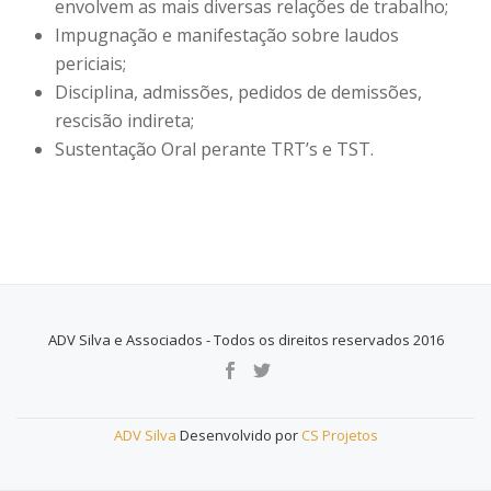
envolvem as mais diversas relações de trabalho;
Impugnação e manifestação sobre laudos
periciais;
Disciplina, admissões, pedidos de demissões,
rescisão indireta;
Sustentação Oral perante TRT’s e TST.
ADV Silva e Associados - Todos os direitos reservados 2016
M
E
N
ADV Silva
Desenvolvido por
CS Projetos
U